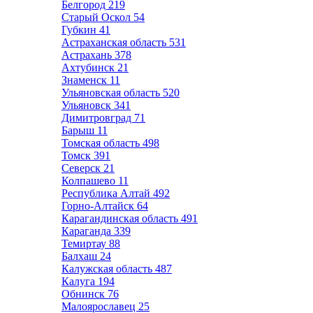
Белгород
219
Старый Оскол
54
Губкин
41
Астраханская область
531
Астрахань
378
Ахтубинск
21
Знаменск
11
Ульяновская область
520
Ульяновск
341
Димитровград
71
Барыш
11
Томская область
498
Томск
391
Северск
21
Колпашево
11
Республика Алтай
492
Горно-Алтайск
64
Карагандинская область
491
Караганда
339
Темиртау
88
Балхаш
24
Калужская область
487
Калуга
194
Обнинск
76
Малоярославец
25