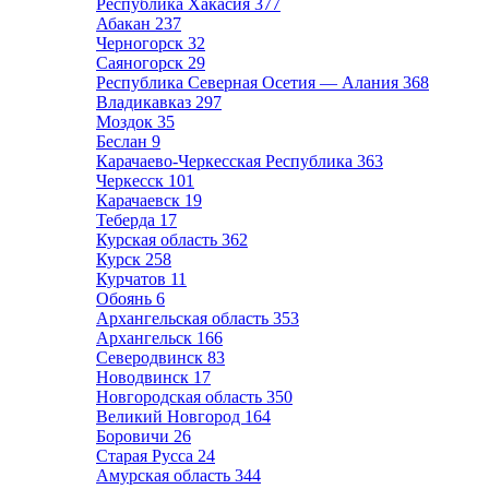
Республика Хакасия
377
Абакан
237
Черногорск
32
Саяногорск
29
Республика Северная Осетия — Алания
368
Владикавказ
297
Моздок
35
Беслан
9
Карачаево-Черкесская Республика
363
Черкесск
101
Карачаевск
19
Теберда
17
Курская область
362
Курск
258
Курчатов
11
Обоянь
6
Архангельская область
353
Архангельск
166
Северодвинск
83
Новодвинск
17
Новгородская область
350
Великий Новгород
164
Боровичи
26
Старая Русса
24
Амурская область
344