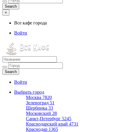
×
Все кафе города
Войти
Все кафе города
Каталог хороших кафе
Войти
Выбрать город
Москва
7820
Зеленоград
51
Щербинка
33
Московский
28
Санкт-Петербург
5245
Краснодарский край
4731
Краснодар
1365