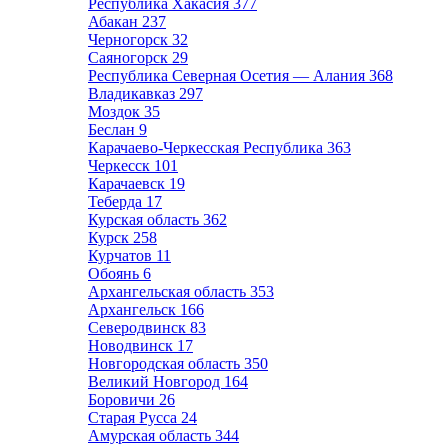
Республика Хакасия
377
Абакан
237
Черногорск
32
Саяногорск
29
Республика Северная Осетия — Алания
368
Владикавказ
297
Моздок
35
Беслан
9
Карачаево-Черкесская Республика
363
Черкесск
101
Карачаевск
19
Теберда
17
Курская область
362
Курск
258
Курчатов
11
Обоянь
6
Архангельская область
353
Архангельск
166
Северодвинск
83
Новодвинск
17
Новгородская область
350
Великий Новгород
164
Боровичи
26
Старая Русса
24
Амурская область
344