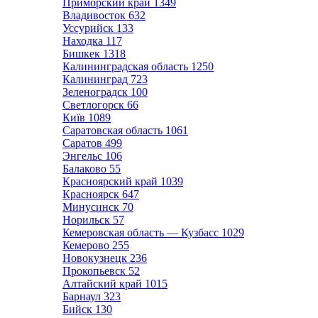
Приморский край
1349
Владивосток
632
Уссурийск
133
Находка
117
Бишкек
1318
Калининградская область
1250
Калининград
723
Зеленоградск
100
Светлогорск
66
Київ
1089
Саратовская область
1061
Саратов
499
Энгельс
106
Балаково
55
Красноярский край
1039
Красноярск
647
Минусинск
70
Норильск
57
Кемеровская область — Кузбасс
1029
Кемерово
255
Новокузнецк
236
Прокопьевск
52
Алтайский край
1015
Барнаул
323
Бийск
130