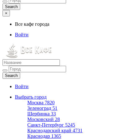
×
Все кафе города
Войти
Все кафе города
Каталог хороших кафе
Войти
Выбрать город
Москва
7820
Зеленоград
51
Щербинка
33
Московский
28
Санкт-Петербург
5245
Краснодарский край
4731
Краснодар
1365