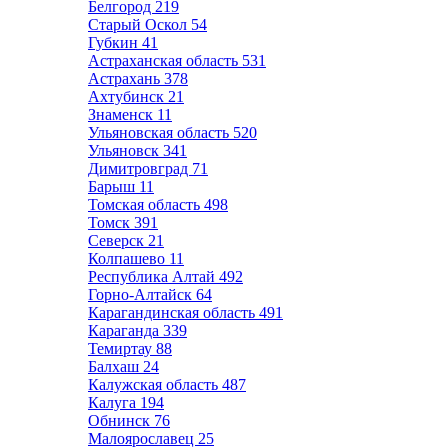
Белгород
219
Старый Оскол
54
Губкин
41
Астраханская область
531
Астрахань
378
Ахтубинск
21
Знаменск
11
Ульяновская область
520
Ульяновск
341
Димитровград
71
Барыш
11
Томская область
498
Томск
391
Северск
21
Колпашево
11
Республика Алтай
492
Горно-Алтайск
64
Карагандинская область
491
Караганда
339
Темиртау
88
Балхаш
24
Калужская область
487
Калуга
194
Обнинск
76
Малоярославец
25