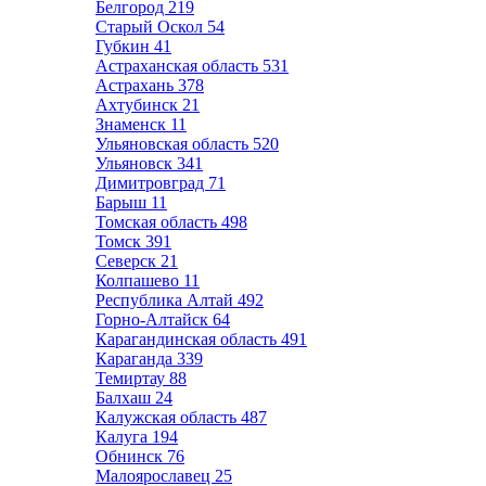
Белгород
219
Старый Оскол
54
Губкин
41
Астраханская область
531
Астрахань
378
Ахтубинск
21
Знаменск
11
Ульяновская область
520
Ульяновск
341
Димитровград
71
Барыш
11
Томская область
498
Томск
391
Северск
21
Колпашево
11
Республика Алтай
492
Горно-Алтайск
64
Карагандинская область
491
Караганда
339
Темиртау
88
Балхаш
24
Калужская область
487
Калуга
194
Обнинск
76
Малоярославец
25