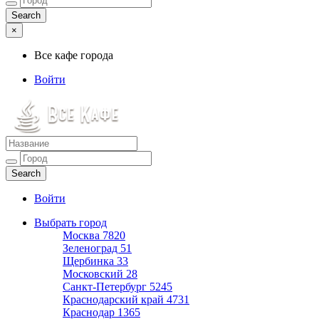
×
Все кафе города
Войти
Все кафе города
Каталог хороших кафе
Войти
Выбрать город
Москва
7820
Зеленоград
51
Щербинка
33
Московский
28
Санкт-Петербург
5245
Краснодарский край
4731
Краснодар
1365