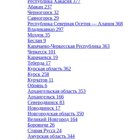
Республика Хакасия
377
Абакан
237
Черногорск
32
Саяногорск
29
Республика Северная Осетия — Алания
368
Владикавказ
297
Моздок
35
Беслан
9
Карачаево-Черкесская Республика
363
Черкесск
101
Карачаевск
19
Теберда
17
Курская область
362
Курск
258
Курчатов
11
Обоянь
6
Архангельская область
353
Архангельск
166
Северодвинск
83
Новодвинск
17
Новгородская область
350
Великий Новгород
164
Боровичи
26
Старая Русса
24
Амурская область
344