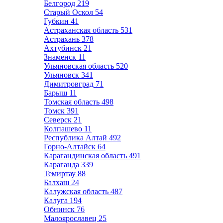
Белгород
219
Старый Оскол
54
Губкин
41
Астраханская область
531
Астрахань
378
Ахтубинск
21
Знаменск
11
Ульяновская область
520
Ульяновск
341
Димитровград
71
Барыш
11
Томская область
498
Томск
391
Северск
21
Колпашево
11
Республика Алтай
492
Горно-Алтайск
64
Карагандинская область
491
Караганда
339
Темиртау
88
Балхаш
24
Калужская область
487
Калуга
194
Обнинск
76
Малоярославец
25