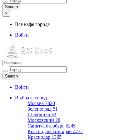
×
Все кафе города
Войти
Все кафе города
Каталог хороших кафе
Войти
Выбрать город
Москва
7820
Зеленоград
51
Щербинка
33
Московский
28
Санкт-Петербург
5245
Краснодарский край
4731
Краснодар
1365