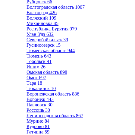
Рубцовск
66
Волгоградская область
1007
Волгоград
426
Волжский
109
Михайловка
45
Республика Бурятия
979
Улан-Удэ
632
Северобайкальск
39
Гусиноозерск
15
Тюменская область
944
Тюмень
643
Тобольск
91
Ишим
26
Омская область
898
Омск
697
Тара
18
Тюкалинск
10
Воронежская область
886
Воронеж
443
Павловск
30
Россошь
30
Ленинградская область
867
Мурино
84
Кудрово
81
Гатчина
59