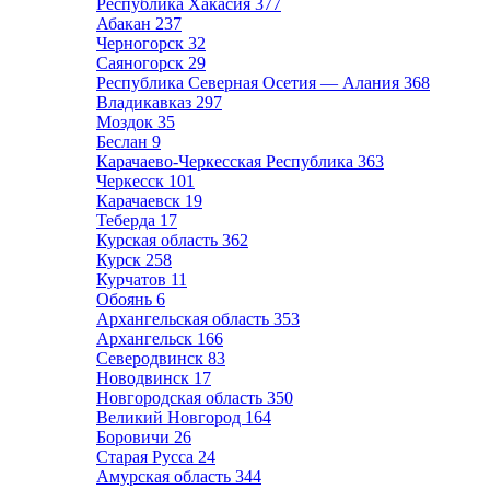
Республика Хакасия
377
Абакан
237
Черногорск
32
Саяногорск
29
Республика Северная Осетия — Алания
368
Владикавказ
297
Моздок
35
Беслан
9
Карачаево-Черкесская Республика
363
Черкесск
101
Карачаевск
19
Теберда
17
Курская область
362
Курск
258
Курчатов
11
Обоянь
6
Архангельская область
353
Архангельск
166
Северодвинск
83
Новодвинск
17
Новгородская область
350
Великий Новгород
164
Боровичи
26
Старая Русса
24
Амурская область
344